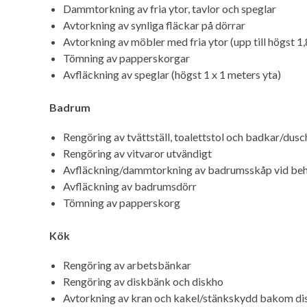
Dammtorkning av fria ytor, tavlor och speglar
Avtorkning av synliga fläckar på dörrar
Avtorkning av möbler med fria ytor (upp till högst 1
Tömning av papperskorgar
Avfläckning av speglar (högst 1 x 1 meters yta)
Badrum
Rengöring av tvättställ, toalettstol och badkar/dus
Rengöring av vitvaror utvändigt
Avfläckning/dammtorkning av badrumsskåp vid be
Avfläckning av badrumsdörr
Tömning av papperskorg
Kök
Rengöring av arbetsbänkar
Rengöring av diskbänk och diskho
Avtorkning av kran och kakel/stänkskydd bakom d