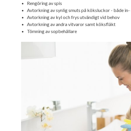
Rengöring av spis
Avtorkning av synlig smuts på köksluckor - både in-
Avtorkning av kyl och frys utvändigt vid behov
Avtorkning av andra vitvaror samt köksfläkt
Tömning av sopbehållare