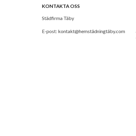
KONTAKTA OSS
Städfirma Täby
E-post:
kontakt@hemstädningtäby.com