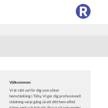
Välkommen
Vi är rätt val för dig som söker
hemstädning i Täby. Vi ger dig professionell
städning varje gång så att ditt hem alltid
känns rent och fräscht. Prova på och upplev