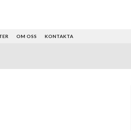
TER
OM OSS
KONTAKTA