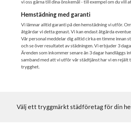
vi oss gärna till dina önskemål - till exempel om du vill 
Hemstädning med garanti
Vi lämnar alltid garanti på den hemstädning vi utför. Om
åtgärdar vi detta genast. Vi kan endast åtgärda eventuel
Vår personal meddelar dig alltid cirka en timme innan s
och se över resultatet av städningen. Vi erbjuder 3 dagar
Ärenden som inkommer senare än 3 dagar handläggs int
samband med att vi utför vår städtjänst har vi en rejält
trygghet.
Välj ett tryggmärkt städföretag för din h