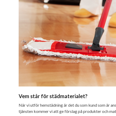
Vem står för städmaterialet?
När vi utför hemstädning är det du som kund som är ansv
tjänsten kommer vi att ge förslag på produkter och mate