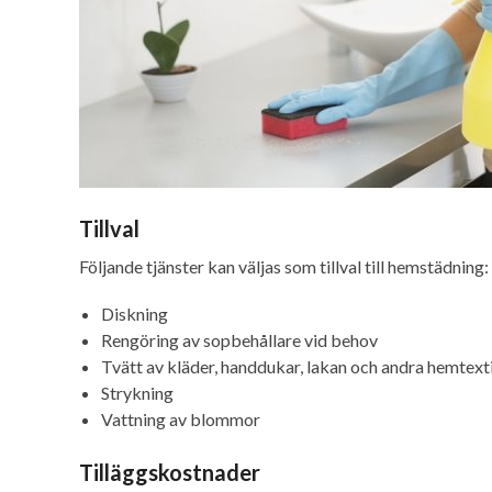
Tillval
Följande tjänster kan väljas som tillval till hemstädning:
Diskning
Rengöring av sopbehållare vid behov
Tvätt av kläder, handdukar, lakan och andra hemtexti
Strykning
Vattning av blommor
Tilläggskostnader