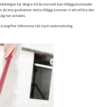
tädningen tar längre tid än normalt kan tilläggskostnader
Om du inte godkänner detta tillägg kommer vi att utföra den
väg har avtalats.
tra avgifter tillkomma vid stark nedsmutsning.