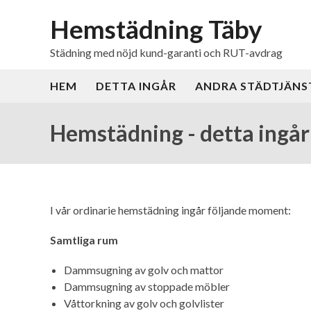
Hemstädning Täby
Städning med nöjd kund-garanti och RUT-avdrag
HEM
DETTA INGÅR
ANDRA STÄDTJÄNS
Hemstädning - detta ingår
I vår ordinarie hemstädning ingår följande moment:
Samtliga rum
Dammsugning av golv och mattor
Dammsugning av stoppade möbler
Våttorkning av golv och golvlister