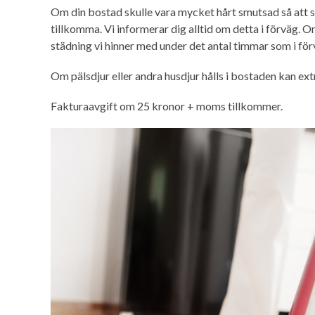
Om din bostad skulle vara mycket hårt smutsad så att s
tillkomma. Vi informerar dig alltid om detta i förväg. 
städning vi hinner med under det antal timmar som i för
Om pälsdjur eller andra husdjur hålls i bostaden kan ex
Fakturaavgift om 25 kronor + moms tillkommer.