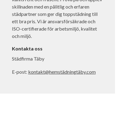
skillnaden med en pålitlig och erfaren
städpartner som ger dig toppstädning till
ett bra pris. Vi är ansvarsförsäkrade och
ISO-certifierade för arbetsmiljö, kvalitet
och miljö.
Kontakta oss
Städfirma Täby
E-post:
kontakt@hemstädningtäby.com