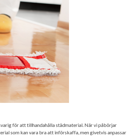
arig för att tillhandahålla städmaterial. När vi påbörjar
rial som kan vara bra att införskaffa, men givetvis anpassar